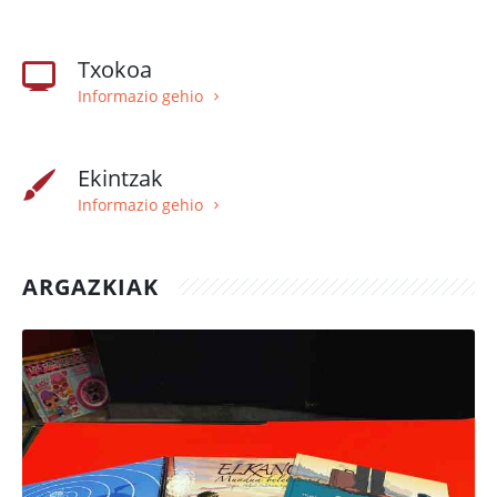
Txokoa
Informazio gehio
Ekintzak
Informazio gehio
ARGAZKIAK