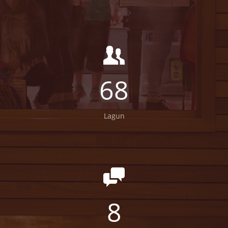
199
Lagun
18