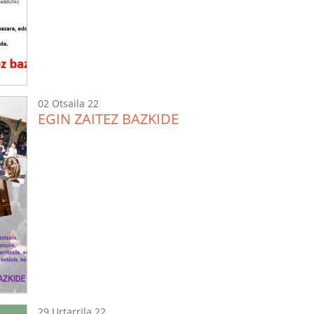
02 Otsaila 22
EGIN ZAITEZ BAZKIDE
29 Urtarrila 22