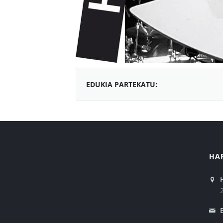
EDUKIA PARTEKATU:
HA