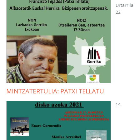
Urtarrila
22
MINTZATERTULIA: PATXI TELLATU
14