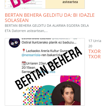
BERTAN BEHERA GELDITU DA: BI IDAZLE
SOLASEAN
BERTAN BEHERA GELDITU DA ALARMA EGOERA DELA
ETA Datorren asteartean,...
17 Urria
20
TXOR
TXOR