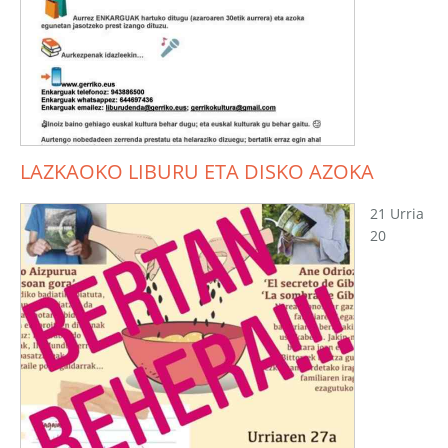
LAZKAOKO LIBURU ETA DISKO AZOKA
21 Urria
20